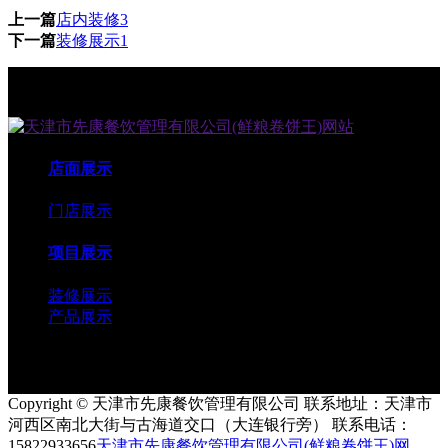
上一篇
店内装修3
下一篇
装修展示1
店面展示
门店展示
项目展示
装修展示
产品展示
Copyright © 天津市先康餐饮管理有限公司 联系地址：天津市
河西区南北大街与古海道交口（大连银行旁） 联系电话：
15822933656
天津市先康餐饮管理有限公司(鲜粮卷饼王)网